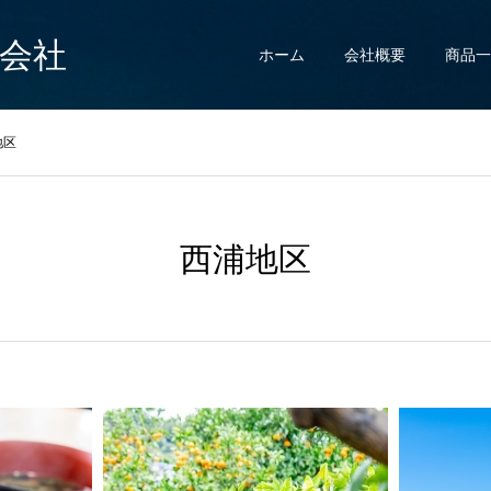
式会社
ホーム
会社概要
商品一
地区
西浦地区