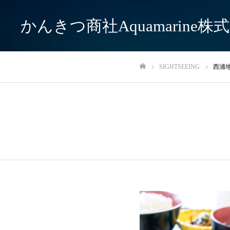
かんきつ商社Aquamarine株
SIGHTSEEING
西浦
ホーム