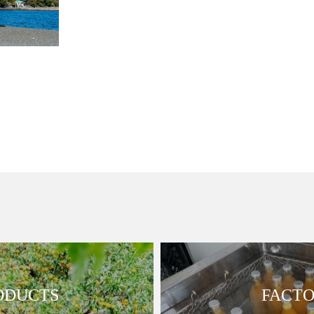
ODUCTS
FACT