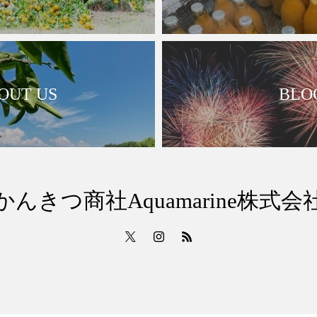
OUT US
BLO
かんきつ商社Aquamarine株式会