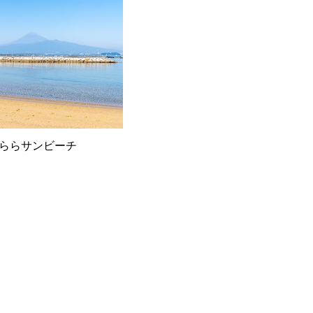
ららサンビーチ