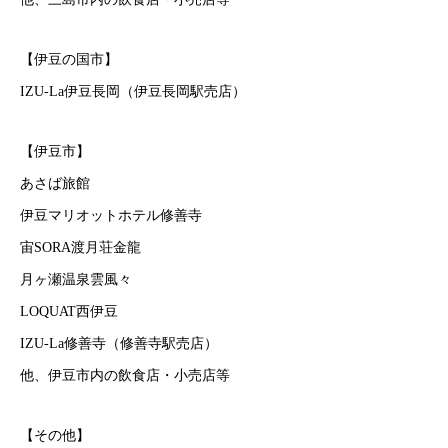
【伊豆の国市】
IZU-La伊豆長岡（伊豆長岡駅売店）
【伊豆市】
あさば旅館
伊豆マリオットホテル修善寺
宙SORA渡月荘金龍
月ヶ瀬温泉雲風々
LOQUAT西伊豆
IZU-La修善寺（修善寺駅売店）
他、伊豆市内の飲食店・小売店等
【その他】