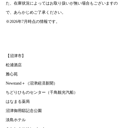
た、在庫状況によってはお取り扱いが無い場合もございますの
で、あらかじめご了承ください。
※2026年7月時点の情報です。
【沼津市】
松浦酒店
雅心苑
Newstand＋（沼津経済新聞）
ちどりひものセンター（千鳥観光汽船）
はなまる薬局
沼津御用邸記念公園
淡島ホテル